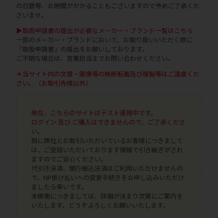
の日数等、お時間がかかることもございますので予めご了承くだ
さいませ。
▶取扱申請書の提出が必要なメーカー・ブランド一覧はこちら
一部のメーカー・ブランドにおいて、お取り扱いいただく際に
「取扱申請書」の提出をお願いしております。
ご不明な場合は、営業担当までお問い合わせください。
＊当サイト内の文章・画像等の無断転載及び複製等はご遠慮くだ
さい。（お取引先様以外）
現在、こちらのサイトはテスト運用中です。
ログイン 及び ご購入はできませんので、ご了承くださ
い。
既に弊社とお取引いただいているお客様につきまして
は、ご登録いただいております情報で引き継ぎがされ
ますのでご安心ください。
代引き決済、銀行振込決済はご利用いただけませんの
で、NP掛け払いへの変更手続きをお申し込みいただけ
ましたら幸いです。
本稼働につきましては、詳細が決まり次第にご案内を
いたします。どうぞよろしくお願いいたします。