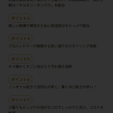
解ローヤルゼリータンパク」を配合
ポイント3
美しい皮膚や被毛のために保湿成分をたっぷり配合
ポイント4
プロハンドラーが絶賛する思い通りのスタイリング効果
ポイント5
キメ細かくすごい泡立ちで汚れ落ち抜群
ポイント6
ノンオイル処方で泡切れが早く、驚くほど乾きが早い！
ポイント7
少量でもたっぷりの泡が立つのでしっかりと洗え、コストを
削減