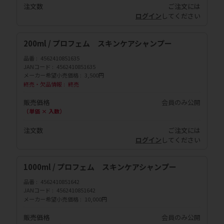
注文数
ご注文には
ログイン
してください
200ml / プロフェム スキンケアシャンプー
品番
4562410851635
JANコード
4562410851635
メーカー希望小売価格
3,500円
終売・欠品情報
終売
販売価格
会員のみ公開
（単価 × 入数）
注文数
ご注文には
ログイン
してください
1000ml / プロフェム スキンケアシャンプー
品番
4562410851642
JANコード
4562410851642
メーカー希望小売価格
10,000円
販売価格
会員のみ公開