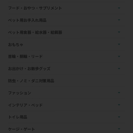
フード・おやつ・サプリメント
ペット用お手入れ用品
ペット用食器・給水器・給餌器
おもちゃ
首輪・胴輪・リード
お出かけ・お散歩グッズ
防虫・ノミ・ダニ対策用品
ファッション
インテリア・ベッド
トイレ用品
ケージ・ゲート