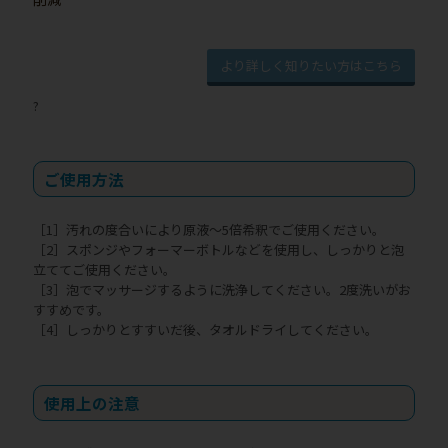
より詳しく知りたい方はこちら
?
ご使用方法
［1］汚れの度合いにより原液～5倍希釈でご使用ください。
［2］スポンジやフォーマーボトルなどを使用し、しっかりと泡
立ててご使用ください。
［3］泡でマッサージするように洗浄してください。2度洗いがお
すすめです。
［4］しっかりとすすいだ後、タオルドライしてください。
使用上の注意