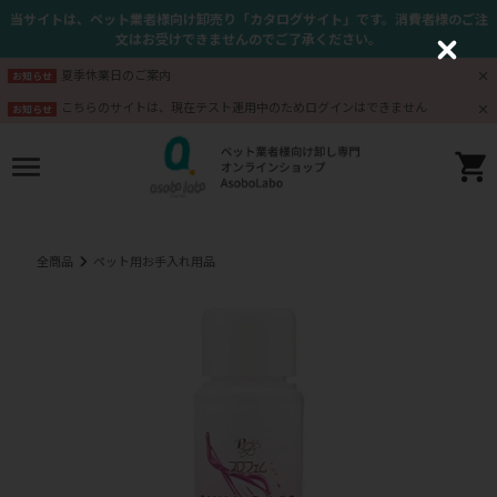
当サイトは、ペット業者様向け卸売り「カタログサイト」です。消費者様のご注
文はお受けできませんのでご了承ください。
C
l
夏季休業日のご案内
お知らせ
o
s
こちらのサイトは、現在テスト運用中のためログインはできません
お知らせ
e
全商品
ペット用お手入れ用品