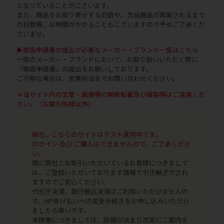
となっていることがございます。
また、商品をお取り寄せする日数や、欠品商品が再販されるまで
の日数等、お時間がかかることもございますので予めご了承くだ
さいませ。
▶取扱申請書の提出が必要なメーカー・ブランド一覧はこちら
一部のメーカー・ブランドにおいて、お取り扱いいただく際に
「取扱申請書」の提出をお願いしております。
ご不明な場合は、営業担当までお問い合わせください。
＊当サイト内の文章・画像等の無断転載及び複製等はご遠慮くだ
さい。（お取引先様以外）
現在、こちらのサイトはテスト運用中です。
ログイン 及び ご購入はできませんので、ご了承くださ
い。
既に弊社とお取引いただいているお客様につきまして
は、ご登録いただいております情報で引き継ぎがされ
ますのでご安心ください。
代引き決済、銀行振込決済はご利用いただけませんの
で、NP掛け払いへの変更手続きをお申し込みいただけ
ましたら幸いです。
本稼働につきましては、詳細が決まり次第にご案内を