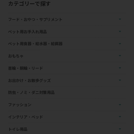
カテゴリーで探す
フード・おやつ・サプリメント
ペット用お手入れ用品
ペット用食器・給水器・給餌器
おもちゃ
首輪・胴輪・リード
お出かけ・お散歩グッズ
防虫・ノミ・ダニ対策用品
ファッション
インテリア・ベッド
トイレ用品