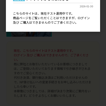
2026-01-30
こちらのサイトは、現在テスト運用中です。
商品ページをご覧いただくことはできますが、ログイン
及び ご購入はできませんのでご了承ください。
現在、こちらのサイトはテスト運用中です。
ログイン 及び ご購入はできませんので、ご了承くださ
い。
既に弊社とお取引いただいているお客様につきまして
は、ご登録いただいております情報で引き継ぎがされま
すのでご安心ください。
代引き決済、銀行振込決済はご利用いただけませんの
で、NP掛け払いへの変更手続きをお申し込みいただけま
したら幸いです。
本稼働につきましては、詳細が決まり次第にご案内をい
たします。どうぞよろしくお願いいたします。