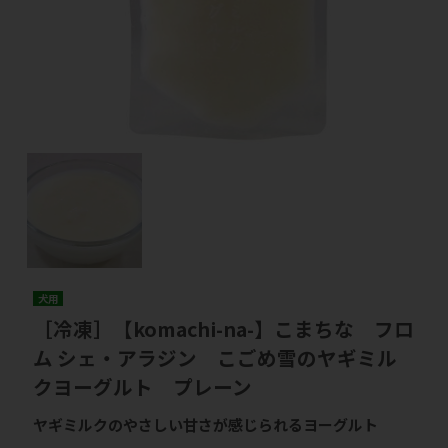
犬用
［冷凍］【komachi-na-】こまちな フロ
ム シェ・アラジン こごめ雪のヤギミル
クヨーグルト プレーン
ヤギミルクのやさしい甘さが感じられるヨーグルト