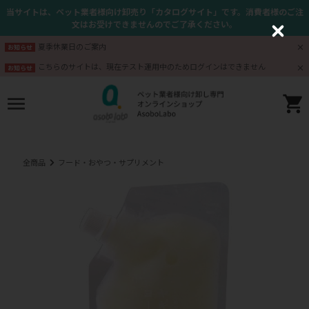
当サイトは、ペット業者様向け卸売り「カタログサイト」です。消費者様のご注
文はお受けできませんのでご了承ください。
C
l
夏季休業日のご案内
お知らせ
o
s
こちらのサイトは、現在テスト運用中のためログインはできません
お知らせ
e
全商品
フード・おやつ・サプリメント