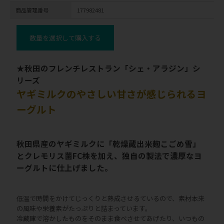
商品管理番号
177982481
数量を選択して購入する
★秋田のフレンチレストラン「シェ・アラジン」シ
リーズ
ヤギミルクのやさしい甘さが感じられるヨ
ーグルト
秋田県産のヤギミルクに「乾燥蔵出米麹こごめ雪」
とクレモリス菌FC株を加え、独自の製法で濃厚なヨ
ーグルトに仕上げました。
低温で時間をかけてじっくりと熟成させるているので、素材本来
の風味や栄養素がたっぷりと詰まっています。
冷蔵庫で溶かしたものをそのまま食べさせてあげたり、いつもの