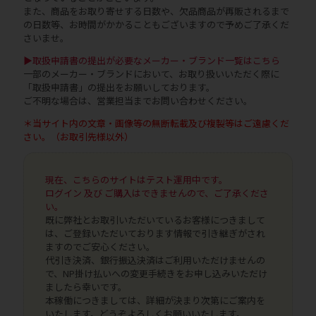
また、商品をお取り寄せする日数や、欠品商品が再販されるまで
の日数等、お時間がかかることもございますので予めご了承くだ
さいませ。
▶取扱申請書の提出が必要なメーカー・ブランド一覧はこちら
一部のメーカー・ブランドにおいて、お取り扱いいただく際に
「取扱申請書」の提出をお願いしております。
ご不明な場合は、営業担当までお問い合わせください。
＊当サイト内の文章・画像等の無断転載及び複製等はご遠慮くだ
さい。（お取引先様以外）
現在、こちらのサイトはテスト運用中です。
ログイン 及び ご購入はできませんので、ご了承くださ
い。
既に弊社とお取引いただいているお客様につきまして
は、ご登録いただいております情報で引き継ぎがされ
ますのでご安心ください。
代引き決済、銀行振込決済はご利用いただけませんの
で、NP掛け払いへの変更手続きをお申し込みいただけ
ましたら幸いです。
本稼働につきましては、詳細が決まり次第にご案内を
いたします。どうぞよろしくお願いいたします。