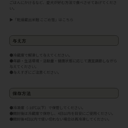
ごはんにかけるなど、愛犬が好む方法で食べさせてあげてくださ
い。
▶
「乾燥蔵出米麹 こごめ雪」はこちら
与え方
●冷蔵庫で解凍して与えてください。
●年齢・生活環境・活動量・健康状態に応じて適宜調節しながら
与えてください。
●与えすぎにご注意ください。
保存方法
●冷凍庫（-18℃以下）で保管してください。
●開封後は冷蔵庫で保存し、4日以内を目安にご使用ください。
●開封後4日以内で使い切れない場合は再冷凍してください。