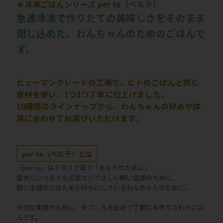
★冷凍ごはんシリーズ per te（ペルテ）
急速冷凍で作りたての美味しさをそのまま
閉じ込めた、わんちゃんのためのごはんで
す。
ヒューマングレードの工場で、ヒトのごはんと同じ
食材を使い、1つ1つ丁寧に仕上げました。
10種類のラインナップから、わんちゃんの好みや体
質に合わせてお選びいただけます。
per te（ペルテ）とは
「per te」はイタリア語で「あなたのために」
愛犬にいつまでも元気でいてほしい飼い主様のために。
飼い主様のごはんを心待ちにしているわんちゃんのために。
大切な家族のために、まごころを込めて丁寧に手作りされたごは
んです。