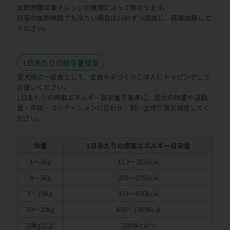
加熱時間は電子レンジの機種によって異なります。
目安の加熱時間でも冷たい場合は10秒ずつ追加し、再度加熱して
ください。
1日あたりの給与量目安
愛犬用の一般食として、主食や手づくりごはんにトッピングして
お使いください。
1日あたりの摂取エネルギー目安量を基準に、愛犬の体重や活動
量・年齢・コンディションに合わせ、飼い主様が量を調整してく
ださい。
体重
1日あたりの摂取エネルギー目安量
1～3kg
112～255kcal
3～5kg
255～375kcal
5～10kg
375～630kcal
10～20kg
630～1059kcal
20kg以上
1059kcal～