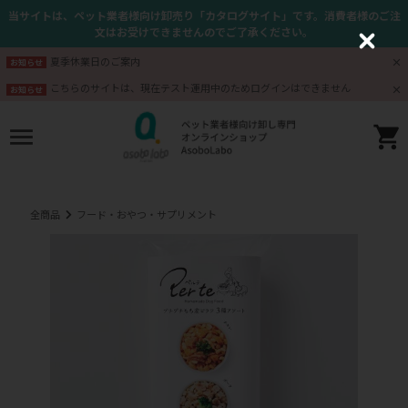
当サイトは、ペット業者様向け卸売り「カタログサイト」です。消費者様のご注
文はお受けできませんのでご了承ください。
C
l
夏季休業日のご案内
お知らせ
o
s
こちらのサイトは、現在テスト運用中のためログインはできません
お知らせ
e
全商品
フード・おやつ・サプリメント