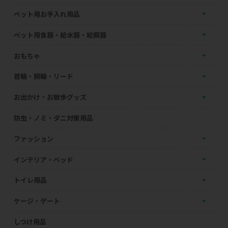
ペット用お手入れ用品
ペット用食器・給水器・給餌器
おもちゃ
首輪・胴輪・リード
お出かけ・お散歩グッズ
防虫・ノミ・ダニ対策用品
ファッション
インテリア・ベッド
トイレ用品
ケージ・ゲート
しつけ用品