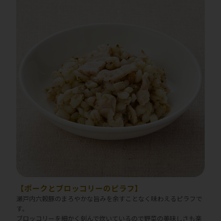
【ポークとブロッコリーのピラフ】
瀬戸内六穀豚のまろやかな旨みを余すことなく味わえるピラフで
す。
ブロッコリーを細かく刻んで炊いているので野菜の美味しさも楽