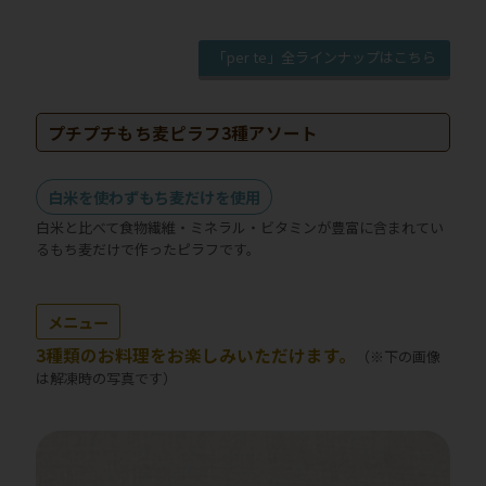
「per te」全ラインナップはこちら
プチプチもち麦ピラフ3種アソート
白米を使わずもち麦だけを使用
白米と比べて食物繊維・ミネラル・ビタミンが豊富に含まれてい
るもち麦だけで作ったピラフです。
メニュー
3種類のお料理をお楽しみいただけます。
（※下の画像
は解凍時の写真です）