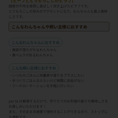
【ビーフととうもろこしのピラフ】
国産の牛肉を使用し香ばしく炊き上げたピラフです。
とうもろこしの甘みがアクセントになり、わんちゃんも喜ぶ美味
しさです。
こんなわんちゃんや飼い主様におすすめ
こんなわんちゃんにおすすめ
・食欲が落ちがちなわんちゃん
・食べムラがあるわんちゃん
こんな飼い主様におすすめ
・いつものごはんに栄養素や香りをプラスしたい
・手づくりごはん与えたいけど時間に余裕がない
・フードローテーションを手軽に行いたい
per te は解凍するだけで、作りたてのお料理の香りや美味しさを
お楽しみいただけます！
また、そのまま冷凍庫で保存することができるので、ストックに
も便利です。