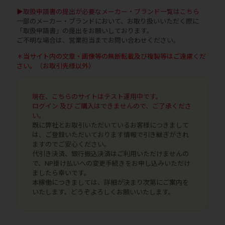
▶取扱申請書の提出が必要なメーカー・ブランド一覧はこちら
一部のメーカー・ブランドにおいて、お取り扱いいただく際に
「取扱申請書」の提出をお願いしております。
ご不明な場合は、営業担当までお問い合わせください。
＊当サイト内の文章・画像等の無断転載及び複製等はご遠慮くだ
さい。（お取引先様以外）
現在、こちらのサイトはテスト運用中です。
ログイン 及び ご購入はできませんので、ご了承くださ
い。
既に弊社とお取引いただいているお客様につきまして
は、ご登録いただいております情報で引き継ぎがされ
ますのでご安心ください。
代引き決済、銀行振込決済はご利用いただけませんの
で、NP掛け払いへの変更手続きをお申し込みいただけ
ましたら幸いです。
本稼働につきましては、詳細が決まり次第にご案内を
いたします。どうぞよろしくお願いいたします。