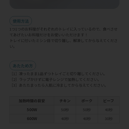
使用方法
1つ1つのお料理がそれぞれのトレイに入っているので、食べさせ
てあげたいお料理だけをお使いいただけます！
トレイに付いたミシン目で切り離し、解凍してから与えてくださ
い。
あたため方
［1］凍ったまま1品ずつトレイごと切り離してください。
［2］ラップかけずに電子レンジで加熱してください。
［3］あたたまったら人肌に冷ましてから与えてください。
加熱時間の目安
チキン
ポーク
ビーフ
500W
50秒
50秒
40秒
600W
40秒
40秒
30秒