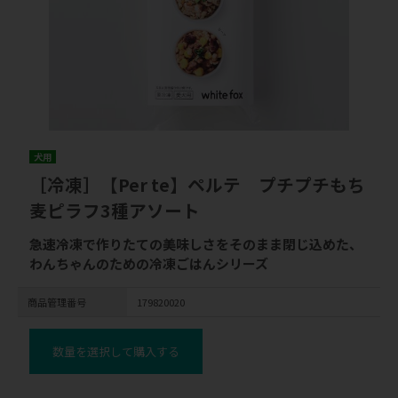
犬用
［冷凍］【Per te】ペルテ プチプチもち
麦ピラフ3種アソート
急速冷凍で作りたての美味しさをそのまま閉じ込めた、
わんちゃんのための冷凍ごはんシリーズ
商品管理番号
179820020
数量を選択して購入する