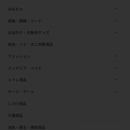
おもちゃ
首輪・胴輪・リード
お出かけ・お散歩グッズ
防虫・ノミ・ダニ対策用品
ファッション
インテリア・ベッド
トイレ用品
ケージ・ゲート
しつけ用品
介護用品
消臭・衛生・掃除用品