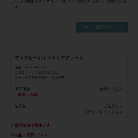
こちらの商品をオンラインショップで販売する際は、申請が必要
です。
「McB」全商品はこちら
マックビーポイントケアクリーム
品番
4582334750111
JANコード
4582334750111
メーカー希望小売価格
9,000円
販売価格
会員のみ公開
（単価 × 入数）
注文数
ご注文には
ログイン
してください
＊表示価格は税抜です
＊欠品・終売について