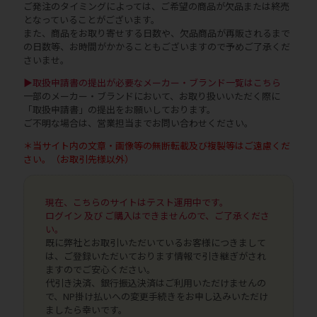
ご発注のタイミングによっては、ご希望の商品が欠品または終売
となっていることがございます。
また、商品をお取り寄せする日数や、欠品商品が再販されるまで
の日数等、お時間がかかることもございますので予めご了承くだ
さいませ。
▶取扱申請書の提出が必要なメーカー・ブランド一覧はこちら
一部のメーカー・ブランドにおいて、お取り扱いいただく際に
「取扱申請書」の提出をお願いしております。
ご不明な場合は、営業担当までお問い合わせください。
＊当サイト内の文章・画像等の無断転載及び複製等はご遠慮くだ
さい。（お取引先様以外）
現在、こちらのサイトはテスト運用中です。
ログイン 及び ご購入はできませんので、ご了承くださ
い。
既に弊社とお取引いただいているお客様につきまして
は、ご登録いただいております情報で引き継ぎがされ
ますのでご安心ください。
代引き決済、銀行振込決済はご利用いただけませんの
で、NP掛け払いへの変更手続きをお申し込みいただけ
ましたら幸いです。