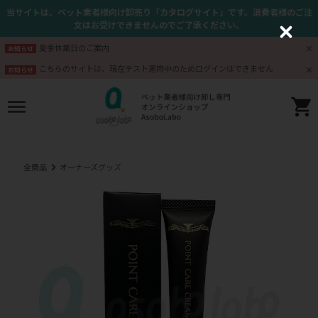
当サイトは、ペット業者様向け卸売り「カタログサイト」です。消費者様のご注
文はお受けできませんのでご了承ください。
C
l
夏季休業日のご案内
お知らせ
o
s
こちらのサイトは、現在テスト運用中のためログインはできません
お知らせ
e
全商品
オーナーズグッズ