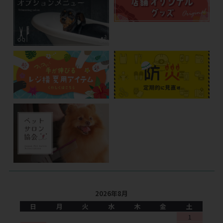
2026年8月
日
月
火
水
木
金
土
1