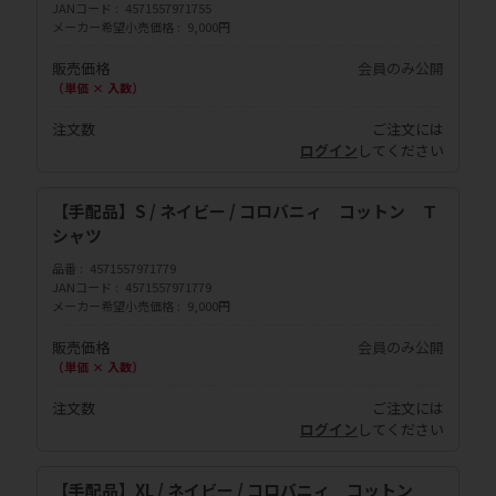
JANコード
4571557971755
メーカー希望小売価格
9,000円
販売価格
会員のみ公開
（単価 × 入数）
注文数
ご注文には
ログイン
してください
【手配品】S / ネイビー / コロバニィ コットン Ｔ
シャツ
品番
4571557971779
JANコード
4571557971779
メーカー希望小売価格
9,000円
販売価格
会員のみ公開
（単価 × 入数）
注文数
ご注文には
ログイン
してください
【手配品】XL / ネイビー / コロバニィ コットン