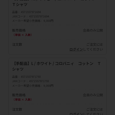
Ｔシャツ
品番
4571557971694
JANコード
4571557971694
メーカー希望小売価格
9,000円
販売価格
会員のみ公開
（単価 × 入数）
注文数
ご注文には
ログイン
してください
【手配品】L / ホワイト / コロバニィ コットン Ｔ
シャツ
品番
4571557971793
JANコード
4571557971793
メーカー希望小売価格
9,000円
販売価格
会員のみ公開
（単価 × 入数）
注文数
ご注文には
ログイン
してください