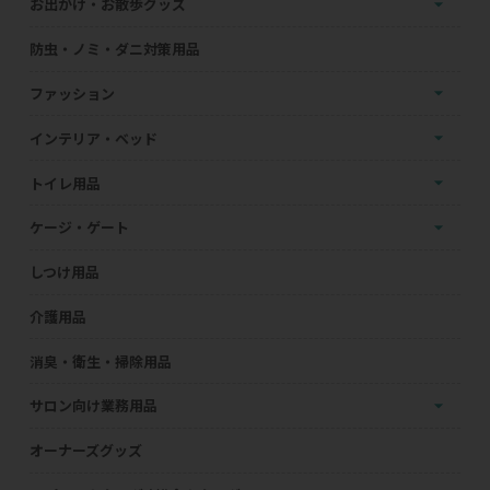
お出かけ・お散歩グッズ
防虫・ノミ・ダニ対策用品
ファッション
インテリア・ベッド
トイレ用品
ケージ・ゲート
しつけ用品
介護用品
消臭・衛生・掃除用品
サロン向け業務用品
オーナーズグッズ