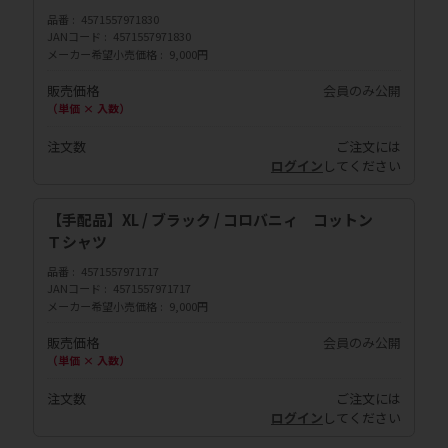
品番
4571557971830
JANコード
4571557971830
メーカー希望小売価格
9,000円
販売価格
会員のみ公開
（単価 × 入数）
注文数
ご注文には
ログイン
してください
【手配品】XL / ブラック / コロバニィ コットン
Ｔシャツ
品番
4571557971717
JANコード
4571557971717
メーカー希望小売価格
9,000円
販売価格
会員のみ公開
（単価 × 入数）
注文数
ご注文には
ログイン
してください