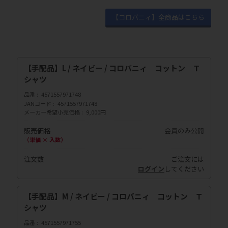
【コロバニィ】全商品はこちら
【手配品】L / ネイビー / コロバニィ コットン Ｔ
シャツ
品番
4571557971748
JANコード
4571557971748
メーカー希望小売価格
9,000円
販売価格
会員のみ公開
（単価 × 入数）
注文数
ご注文には
ログイン
してください
【手配品】M / ネイビー / コロバニィ コットン Ｔ
シャツ
品番
4571557971755