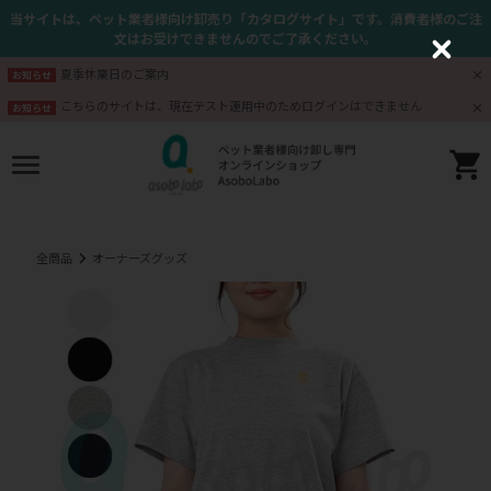
当サイトは、ペット業者様向け卸売り「カタログサイト」です。消費者様のご注
文はお受けできませんのでご了承ください。
C
l
夏季休業日のご案内
お知らせ
o
s
こちらのサイトは、現在テスト運用中のためログインはできません
お知らせ
e
全商品
オーナーズグッズ