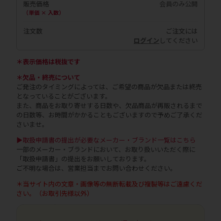
販売価格
会員のみ公開
（単価 × 入数）
注文数
ご注文には
ログイン
してください
＊表示価格は税抜です
＊欠品・終売について
ご発注のタイミングによっては、ご希望の商品が欠品または終売
となっていることがございます。
また、商品をお取り寄せする日数や、欠品商品が再販されるまで
の日数等、お時間がかかることもございますので予めご了承くだ
さいませ。
▶取扱申請書の提出が必要なメーカー・ブランド一覧はこちら
一部のメーカー・ブランドにおいて、お取り扱いいただく際に
「取扱申請書」の提出をお願いしております。
ご不明な場合は、営業担当までお問い合わせください。
＊当サイト内の文章・画像等の無断転載及び複製等はご遠慮くだ
さい。（お取引先様以外）