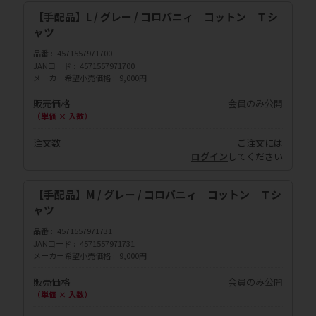
【手配品】L / グレー / コロバニィ コットン Ｔシ
ャツ
品番
4571557971700
JANコード
4571557971700
メーカー希望小売価格
9,000円
販売価格
会員のみ公開
（単価 × 入数）
注文数
ご注文には
ログイン
してください
【手配品】M / グレー / コロバニィ コットン Ｔシ
ャツ
品番
4571557971731
JANコード
4571557971731
メーカー希望小売価格
9,000円
販売価格
会員のみ公開
（単価 × 入数）