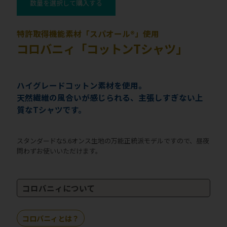
数量を選択して購入する
特許取得機能素材「スパオール®」使用
コロバニィ「コットンTシャツ」
ハイグレードコットン素材を使用。
天然繊維の風合いが感じられる、主張しすぎない上
質なTシャツです。
スタンダードな5.6オンス生地の万能正統派モデルですので、昼夜
問わずお使いいただけます。
コロバニィについて
コロバニィとは？