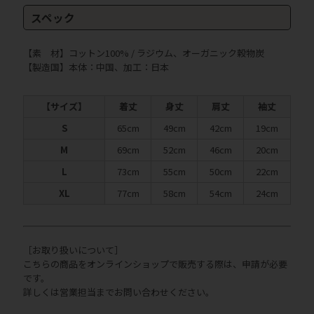
スペック
【素 材】コットン100% / ラジウム、オーガニック穀物炭
【製造国】本体：中国、加工：日本
【サイズ】
着丈
身丈
肩丈
袖丈
S
65cm
49cm
42cm
19cm
M
69cm
52cm
46cm
20cm
L
73cm
55cm
50cm
22cm
XL
77cm
58cm
54cm
24cm
［お取り扱いについて］
こちらの商品をオンラインショップで販売する際は、申請が必要
です。
詳しくは営業担当までお問い合わせください。