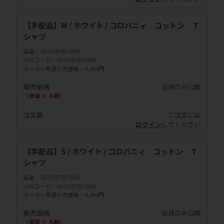
【手配品】M / ホワイト / コロバニィ コットン Ｔ
シャツ
品番
4571557971809
JANコード
4571557971809
メーカー希望小売価格
9,000円
販売価格
会員のみ公開
（単価 × 入数）
注文数
ご注文には
ログイン
してください
【手配品】S / ホワイト / コロバニィ コットン Ｔ
シャツ
品番
4571557971816
JANコード
4571557971816
メーカー希望小売価格
9,000円
販売価格
会員のみ公開
（単価 × 入数）