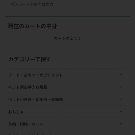
パスワードをお忘れの方
現在のカートの中身
カートは空です
カテゴリーで探す
フード・おやつ・サプリメント
ペット用お手入れ用品
ペット用食器・給水器・給餌器
おもちゃ
首輪・胴輪・リード