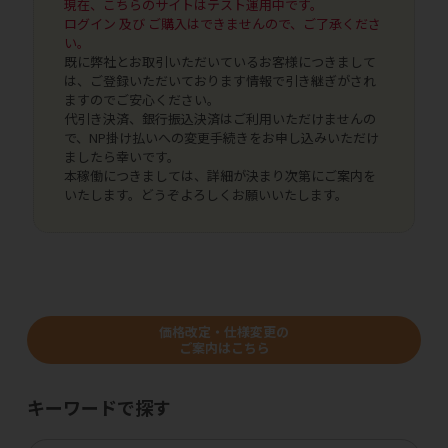
現在、こちらのサイトはテスト運用中です。
ログイン 及び ご購入はできませんので、ご了承くださ
い。
既に弊社とお取引いただいているお客様につきまして
は、ご登録いただいております情報で引き継ぎがされ
ますのでご安心ください。
代引き決済、銀行振込決済はご利用いただけませんの
で、NP掛け払いへの変更手続きをお申し込みいただけ
ましたら幸いです。
本稼働につきましては、詳細が決まり次第にご案内を
いたします。どうぞよろしくお願いいたします。
価格改定・仕様変更の
ご案内はこちら
キーワードで探す