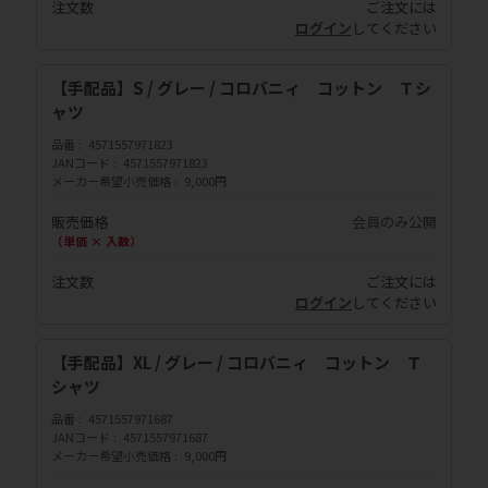
注文数
ご注文には
ログイン
してください
【手配品】S / グレー / コロバニィ コットン Ｔシ
ャツ
品番
4571557971823
JANコード
4571557971823
メーカー希望小売価格
9,000円
販売価格
会員のみ公開
（単価 × 入数）
注文数
ご注文には
ログイン
してください
【手配品】XL / グレー / コロバニィ コットン Ｔ
シャツ
品番
4571557971687
JANコード
4571557971687
メーカー希望小売価格
9,000円