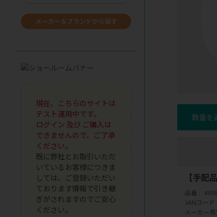
メーカー＆ブランドから探す
現在、こちらのサイトは
テスト運用中です。
数量を
ログイン 及び ご購入は
できませんので、ご了承
ください。
既に弊社とお取引いただ
いているお客様につきま
【手配品
しては、ご登録いただい
ております情報で引き継
品番
493
ぎがされますのでご安心
JANコード
ください。
メーカー希