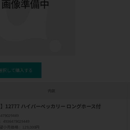
選択して購入する
内訳
】12777 ハイパーペッカリー ロングホース付
6479029449
4936479029449
望小売価格
129,000円