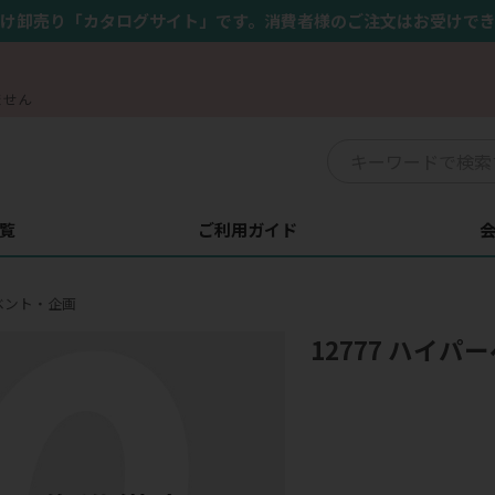
け卸売り「カタログサイト」です。消費者様のご注文はお受けで
ません
覧
ご利用ガイド
ベント・企画
12777 ハイ