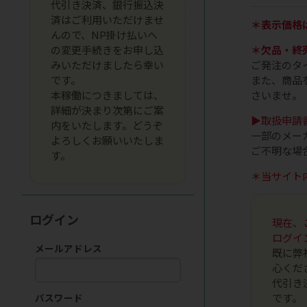
代引き決済、銀行振込決
済はご利用いただけませ
＊表示価格
んので、NP掛け払いへ
の変更手続きをお申し込
＊欠品・終
みいただけましたら幸い
ご発注のタ
です。
また、商品
本稼働につきましては、
さいませ。
詳細が決まり次第にご案
▶取扱申請
内をいたします。どうぞ
一部のメー
よろしくお願いいたしま
ご不明な場
す。
＊当サイト
ログイン
現在、
ログイ
メールアドレス
既に弊
心くだ
代引き
です。
パスワード