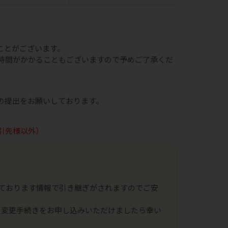
ことがございます。
時間がかかることもございますので予めご了承くだ
の提出をお願いしております。
引先様以外）
ております情報で引き継ぎがされますのでご安
の変更手続きをお申し込みいただけましたら幸い