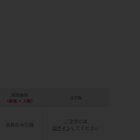
販売価格
注文数
（単価 × 入数）
ご注文には
会員のみ公開
ログイン
してください