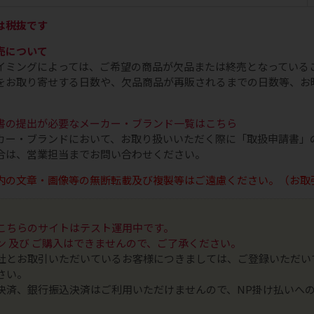
は税抜です
売について
イミングによっては、ご希望の商品が欠品または終売となっている
をお取り寄せする日数や、欠品商品が再販されるまでの日数等、お
書の提出が必要なメーカー・ブランド一覧はこちら
カー・ブランドにおいて、お取り扱いいただく際に「取扱申請書」
合は、営業担当までお問い合わせください。
内の文章・画像等の無断転載及び複製等はご遠慮ください。（お取
こちらのサイトはテスト運用中です。
ン 及び ご購入はできませんので、ご了承ください。
社とお取引いただいているお客様につきましては、ご登録いただい
さい。
決済、銀行振込決済はご利用いただけませんので、NP掛け払いへ