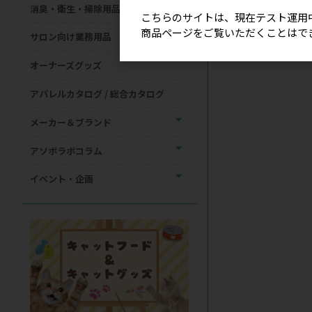
消臭・衛生・掃除用品
こちらのサイトは、現在テスト運用
商品ページをご覧いただくことはで
サロン向け業務用品
オーナーズグッズ
アパレルカタログ / 総合カタログ
メーカー＆ブランド
アソボラボコラム
イベント・企画