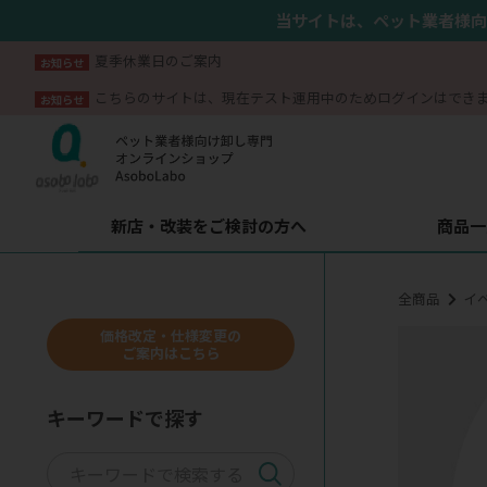
当サイトは、ペット業者様向
夏季休業日のご案内
お知らせ
こちらのサイトは、現在テスト運用中のためログインはでき
お知らせ
新店・改装をご検討の方へ
商品一
全商品
イ
価格改定・仕様変更の
ご案内はこちら
キーワードで探す