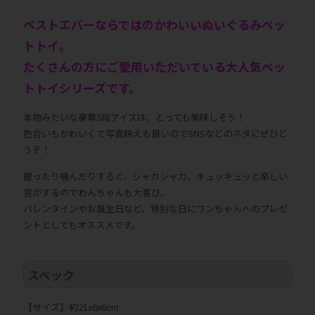
ベストエバーならではのかわいいぬいぐるみペッ
トトイ。
たくさんの方にご愛用いただいている大人気ペッ
トトイシリーズです。
本物みたいな豪華3段アイスは、とっても美味しそう！
色合いもかわいくて写真映えも良いのでSNSなどのネタにぜひど
うぞ！
握ったり噛んだりすると、シャカシャカ、キュッキュッと楽しい
音がするのでわんちゃんも大喜び。
バレンタインやお誕生日など、特別な日にワンちゃんへのプレゼ
ントとしてもオススメです。
スペック
【サイズ】約21x6x6cm