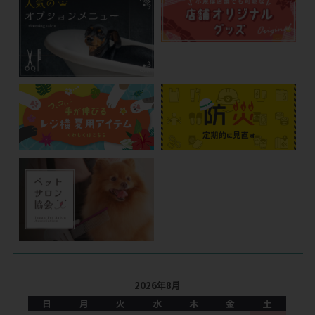
2026年8月
日
月
火
水
木
金
土