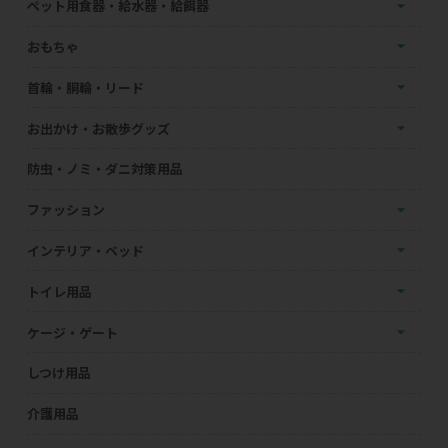
ペット用食器・給水器・給餌器
おもちゃ
首輪・胴輪・リード
お出かけ・お散歩グッズ
防虫・ノミ・ダニ対策用品
ファッション
インテリア・ベッド
トイレ用品
ケージ・ゲート
しつけ用品
介護用品