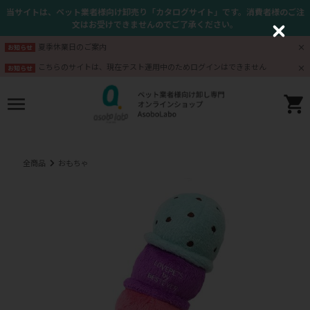
当サイトは、ペット業者様向け卸売り「カタログサイト」です。消費者様のご注
文はお受けできませんのでご了承ください。
C
l
夏季休業日のご案内
お知らせ
o
s
こちらのサイトは、現在テスト運用中のためログインはできません
お知らせ
e
全商品
おもちゃ