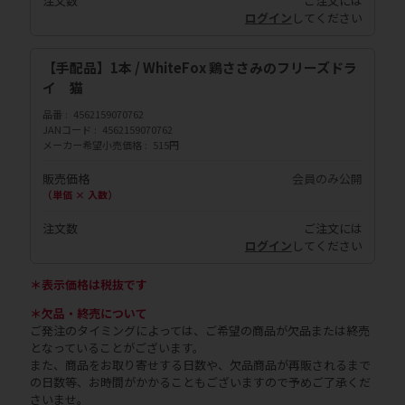
注文数
ご注文には
ログイン
してください
【手配品】1本 / WhiteFox 鶏ささみのフリーズドラ
イ 猫
品番
4562159070762
JANコード
4562159070762
メーカー希望小売価格
515円
販売価格
会員のみ公開
（単価 × 入数）
注文数
ご注文には
ログイン
してください
＊表示価格は税抜です
＊欠品・終売について
ご発注のタイミングによっては、ご希望の商品が欠品または終売
となっていることがございます。
また、商品をお取り寄せする日数や、欠品商品が再販されるまで
の日数等、お時間がかかることもございますので予めご了承くだ
さいませ。