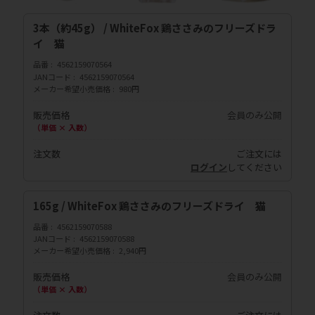
3本（約45g） / WhiteFox 鶏ささみのフリーズドラ
イ 猫
品番
4562159070564
JANコード
4562159070564
メーカー希望小売価格
980円
販売価格
会員のみ公開
（単価 × 入数）
注文数
ご注文には
ログイン
してください
165g / WhiteFox 鶏ささみのフリーズドライ 猫
品番
4562159070588
JANコード
4562159070588
メーカー希望小売価格
2,940円
販売価格
会員のみ公開
（単価 × 入数）