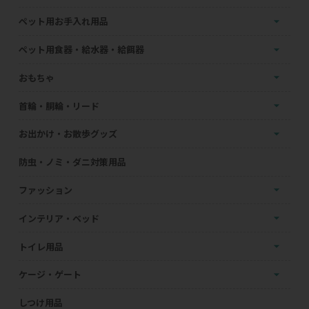
ペット用お手入れ用品
ペット用食器・給水器・給餌器
おもちゃ
首輪・胴輪・リード
お出かけ・お散歩グッズ
防虫・ノミ・ダニ対策用品
ファッション
インテリア・ベッド
トイレ用品
ケージ・ゲート
しつけ用品