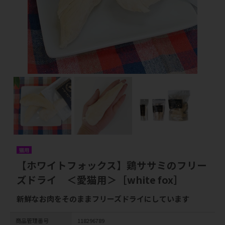
猫用
【ホワイトフォックス】鶏ササミのフリー
ズドライ ＜愛猫用＞［white fox］
新鮮なお肉をそのままフリーズドライにしています
商品管理番号
118296789