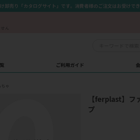
け卸売り「カタログサイト」です。消費者様のご注文はお受けで
ません
覧
ご利用ガイド
もちゃ
【ferplast
プ