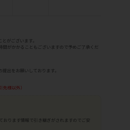
ことがございます。
時間がかかることもございますので予めご了承くだ
の提出をお願いしております。
引先様以外）
ております情報で引き継ぎがされますのでご安