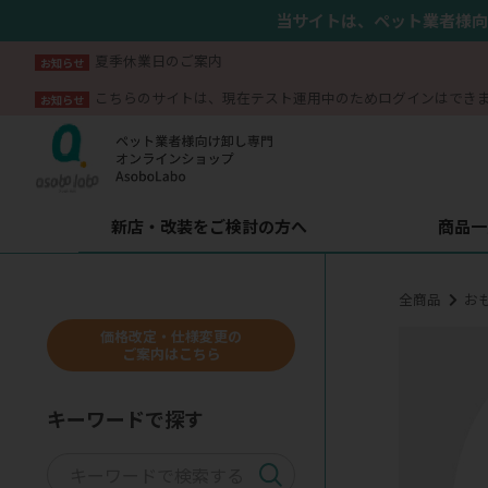
当サイトは、ペット業者様向
夏季休業日のご案内
お知らせ
こちらのサイトは、現在テスト運用中のためログインはでき
お知らせ
新店・改装をご検討の方へ
商品一
全商品
お
価格改定・仕様変更の
ご案内はこちら
キーワードで探す