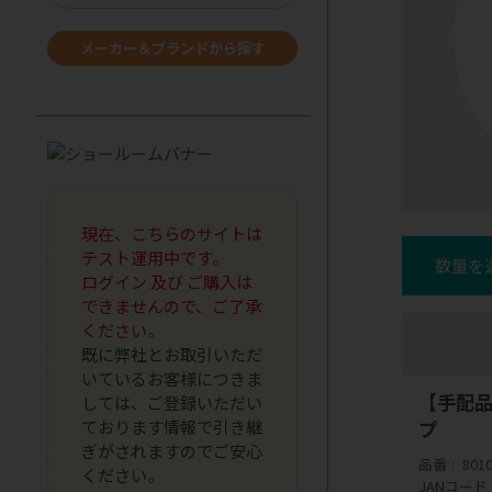
メーカー＆ブランドから探す
現在、こちらのサイトは
テスト運用中です。
数量を
ログイン 及び ご購入は
できませんので、ご了承
ください。
既に弊社とお取引いただ
いているお客様につきま
【手配品
しては、ご登録いただい
ております情報で引き継
プ
ぎがされますのでご安心
品番
801
ください。
JANコード