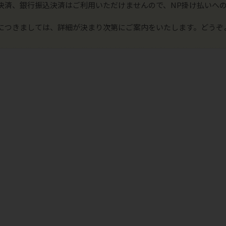
決済、銀行振込決済はご利用いただけませんので、NP掛け払いへ
につきましては、詳細が決まり次第にご案内をいたします。どうぞ