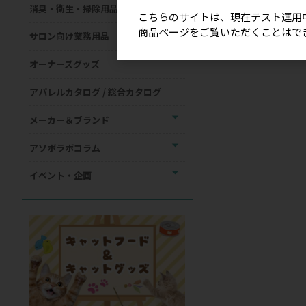
消臭・衛生・掃除用品
こちらのサイトは、現在テスト運用
商品ページをご覧いただくことはで
サロン向け業務用品
オーナーズグッズ
アパレルカタログ / 総合カタログ
メーカー＆ブランド
アソボラボコラム
イベント・企画