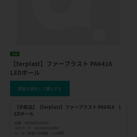
犬用
【ferplast】ファープラスト PA6416
LEDボール
数量を選択して購入する
【手配品】【ferplast】ファープラスト PA6416 L
EDボール
品番
8010690164069
JANコード
8010690164069
メーカー希望小売価格
2,400円