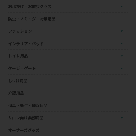
お出かけ・お散歩グッズ
防虫・ノミ・ダニ対策用品
ファッション
インテリア・ベッド
トイレ用品
ケージ・ゲート
しつけ用品
介護用品
消臭・衛生・掃除用品
サロン向け業務用品
オーナーズグッズ