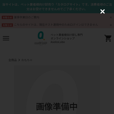
当サイトは、ペット業者様向け卸売り「カタログサイト」です。消費者様のご注
文はお受けできませんのでご了承ください。
C
l
夏季休業日のご案内
お知らせ
o
s
こちらのサイトは、現在テスト運用中のためログインはできません
お知らせ
e
全商品
おもちゃ