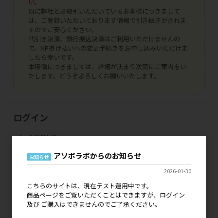
い。
既に弊社とお取引いただいているお客様につきまして
は、ご登録いただいております情報で引き継ぎがされま
すのでご安心ください。
代引き決済、銀行振込決済はご利用いただけませんの
で、NP掛け払いへの変更手続きをお申し込みいただけま
したら幸いです。
本稼働につきましては、詳細が決まり次第にご案内をい
たします。どうぞよろしくお願いいたします。
ログイン
メールアドレス
アソボラボからのお知らせ
お知らせ
パスワード
2026-01-30
こちらのサイトは、現在テスト運用中です。
商品ページをご覧いただくことはできますが、ログイン
及び ご購入はできませんのでご了承ください。
ログイン