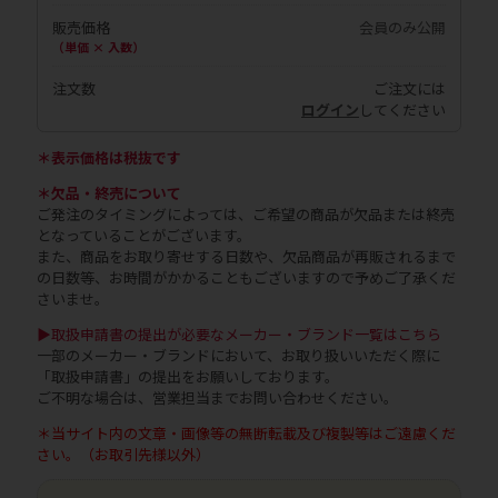
販売価格
会員のみ公開
（単価 × 入数）
注文数
ご注文には
ログイン
してください
＊表示価格は税抜です
＊欠品・終売について
ご発注のタイミングによっては、ご希望の商品が欠品または終売
となっていることがございます。
また、商品をお取り寄せする日数や、欠品商品が再販されるまで
の日数等、お時間がかかることもございますので予めご了承くだ
さいませ。
▶取扱申請書の提出が必要なメーカー・ブランド一覧はこちら
一部のメーカー・ブランドにおいて、お取り扱いいただく際に
「取扱申請書」の提出をお願いしております。
ご不明な場合は、営業担当までお問い合わせください。
＊当サイト内の文章・画像等の無断転載及び複製等はご遠慮くだ
さい。（お取引先様以外）