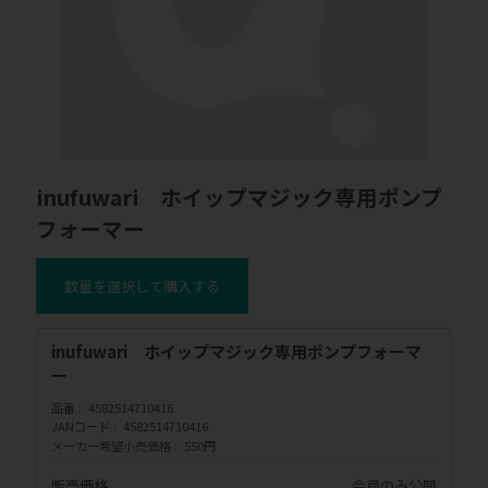
inufuwari ホイップマジック専用ポンプ
フォーマー
数量を選択して購入する
inufuwari ホイップマジック専用ポンプフォーマ
ー
品番
4582514710416
JANコード
4582514710416
メーカー希望小売価格
550円
販売価格
会員のみ公開