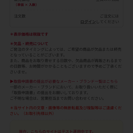
（単価 × 入数）
注文数
ご注文には
ログイン
してください
＊表示価格は税抜です
＊欠品・終売について
ご発注のタイミングによっては、ご希望の商品が欠品または終売
となっていることがございます。
また、商品をお取り寄せする日数や、欠品商品が再販されるまで
の日数等、お時間がかかることもございますので予めご了承くだ
さいませ。
▶取扱申請書の提出が必要なメーカー・ブランド一覧はこちら
一部のメーカー・ブランドにおいて、お取り扱いいただく際に
「取扱申請書」の提出をお願いしております。
ご不明な場合は、営業担当までお問い合わせください。
＊当サイト内の文章・画像等の無断転載及び複製等はご遠慮くだ
さい。（お取引先様以外）
現在、こちらのサイトはテスト運用中です。