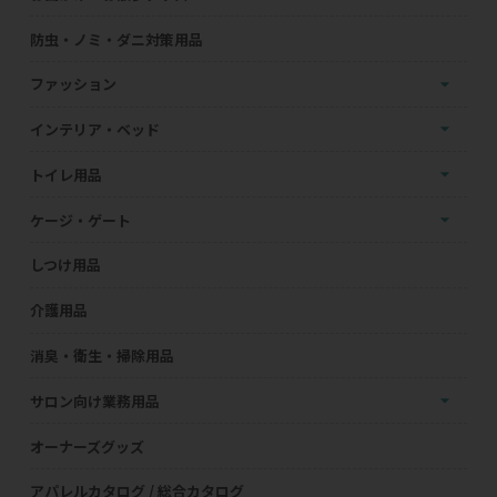
防虫・ノミ・ダニ対策用品
ファッション
インテリア・ベッド
トイレ用品
ケージ・ゲート
しつけ用品
介護用品
消臭・衛生・掃除用品
サロン向け業務用品
オーナーズグッズ
アパレルカタログ / 総合カタログ