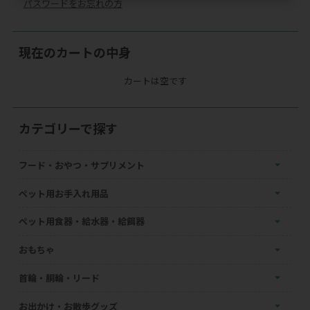
パスワードをお忘れの方
現在のカートの中身
カートは空です
カテゴリーで探す
フード・おやつ・サプリメント
ペット用お手入れ用品
ペット用食器・給水器・給餌器
おもちゃ
首輪・胴輪・リード
お出かけ・お散歩グッズ