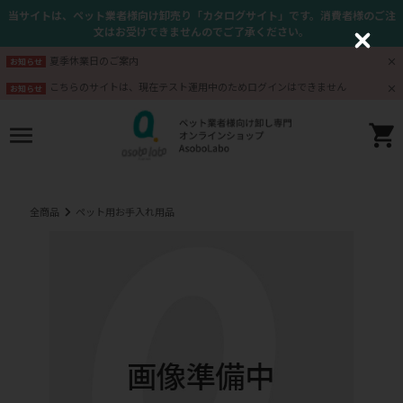
当サイトは、ペット業者様向け卸売り「カタログサイト」です。消費者様のご注
文はお受けできませんのでご了承ください。
C
l
夏季休業日のご案内
お知らせ
o
s
こちらのサイトは、現在テスト運用中のためログインはできません
お知らせ
e
全商品
ペット用お手入れ用品