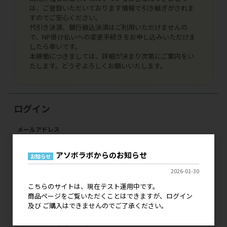
は、ご登録いただいております情報で引き継ぎがされま
すのでご安心ください。
代引き決済、銀行振込決済はご利用いただけませんの
で、NP掛け払いへの変更手続きをお申し込みいただけま
したら幸いです。
本稼働につきましては、詳細が決まり次第にご案内をい
たします。どうぞよろしくお願いいたします。
ログイン
メールアドレス
アソボラボからのお知らせ
お知らせ
パスワード
2026-01-30
こちらのサイトは、現在テスト運用中です。
商品ページをご覧いただくことはできますが、ログイン
及び ご購入はできませんのでご了承ください。
ログイン